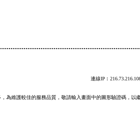
連線IP︰216.73.216.10
多，為維護較佳的服務品質，敬請輸入畫面中的圖形驗證碼，以