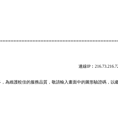
連線IP︰216.73.216.7
多，為維護較佳的服務品質，敬請輸入畫面中的圖形驗證碼，以