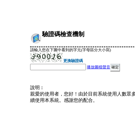
驗證碼檢查機制
請輸入您在下圖中看到的字元(字母區分大小寫)
更換驗證碼
播放圖檔聲音
說明︰
親愛的使用者，您好！由於目前系統使用人數眾
續使用本系統。感謝您的配合。