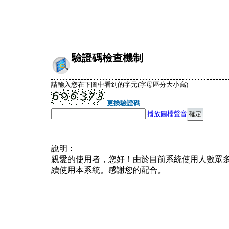
驗證碼檢查機制
請輸入您在下圖中看到的字元(字母區分大小寫)
更換驗證碼
播放圖檔聲音
說明︰
親愛的使用者，您好！由於目前系統使用人數眾
續使用本系統。感謝您的配合。