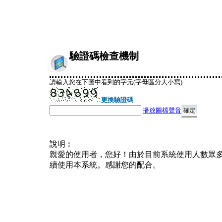
驗證碼檢查機制
請輸入您在下圖中看到的字元(字母區分大小寫)
更換驗證碼
播放圖檔聲音
說明︰
親愛的使用者，您好！由於目前系統使用人數眾
續使用本系統。感謝您的配合。