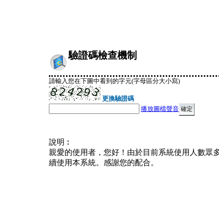
驗證碼檢查機制
請輸入您在下圖中看到的字元(字母區分大小寫)
更換驗證碼
播放圖檔聲音
說明︰
親愛的使用者，您好！由於目前系統使用人數眾
續使用本系統。感謝您的配合。