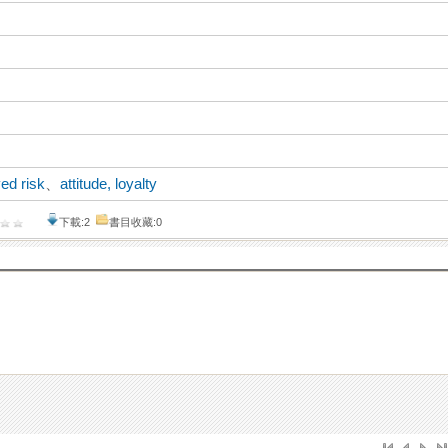
ed risk
、
attitude, loyalty
下載:2
書目收藏:0