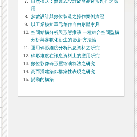
7.
自然模式：參數式設計於產品造形創作之應
用
8.
參數設計與數位製造之操作案例實證
9.
以工業模矩單元創作自由形體家具
10.
空間結構分析與形態推演 一種結合空間型構
分析與參數化衍生的 設計方法論
11.
運用碎形維度分析訊息資料之研究
12.
碎形維度在訊息資料上的應用研究
13.
數位影像碎形壓縮演算法之研究
14.
高而潘建築師構築性表現之研究
15.
變動的構築