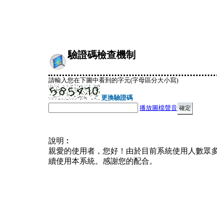
驗證碼檢查機制
請輸入您在下圖中看到的字元(字母區分大小寫)
更換驗證碼
播放圖檔聲音
說明︰
親愛的使用者，您好！由於目前系統使用人數眾
續使用本系統。感謝您的配合。