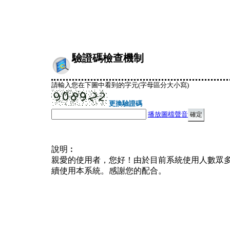
驗證碼檢查機制
請輸入您在下圖中看到的字元(字母區分大小寫)
更換驗證碼
播放圖檔聲音
說明︰
親愛的使用者，您好！由於目前系統使用人數眾
續使用本系統。感謝您的配合。