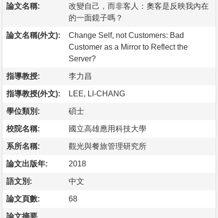
論文名稱:
改變自己，而非客人：奧客是反映我內在
的一面鏡子嗎？
論文名稱(外文):
Change Self, not Customers: Bad
Customer as a Mirror to Reflect the
Server?
指導教授:
李力昌
指導教授(外文):
LEE, LI-CHANG
學位類別:
碩士
校院名稱:
國立高雄應用科技大學
系所名稱:
觀光與餐旅管理研究所
論文出版年:
2018
語文別:
中文
論文頁數:
68
論文摘要