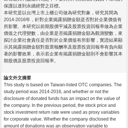
保護以達到永續經營之目標。
本研究是以台灣上市上櫃公司做為研究對象，研究其間為
2014-2016年，針對企業揭露捐贈金額是否對於企業價值有
所影響。本研究以前期股價平減及股票投資回報率做為企業
價值之代理變數，由企業是否揭露捐贈金額為觀測變數，來
探討企業社會責任是否對於企業價值有所影響，實證結果顯
示其揭露捐贈金額對股票報酬率及股票投資回報率有負向顯
著的影響效果，表示若企業有揭露捐贈金額則不會影響其本
期股價及股票投資回報率。
論文外文摘要
This study is based on Taiwan-listed OTC companies. The
study period was 2014-2016, and whether or not the
disclosure of donated funds has an impact on the value of
the company. In the previous period, the stock price and
stock investment return rate were used as proxy variables
for corporate value. Whether the company disclosed the
amount of donations was an observation variable to