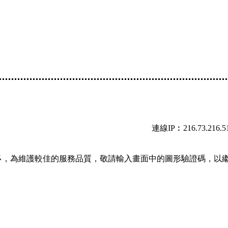
連線IP︰216.73.216.5
多，為維護較佳的服務品質，敬請輸入畫面中的圖形驗證碼，以