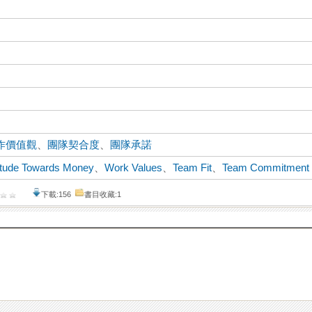
作價值觀
、
團隊契合度
、
團隊承諾
itude Towards Money
、
Work Values
、
Team Fit
、
Team Commitment
下載:156
書目收藏:1