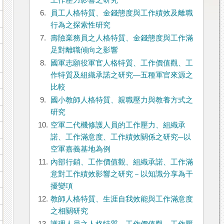
工作壓力影響之研究
6.
員工人格特質、金錢態度與工作績效及離職
行為之探索性研究
7.
壽險業務員之人格特質、金錢態度與工作滿
足對離職傾向之影響
8.
國軍志願役軍官人格特質、工作價值觀、工
作特質及組織承諾之研究—五種軍官來源之
比較
9.
國小教師人格特質、親職壓力與教養方式之
研究
10.
空軍二代機修護人員的工作壓力、組織承
諾、工作滿意度、工作績效關係之研究─以
空軍嘉義基地為例
11.
內部行銷、工作價值觀、組織承諾、工作滿
意對工作績效影響之研究－以知識分享為干
擾變項
12.
教師人格特質、生涯自我效能與工作滿意度
之相關研究