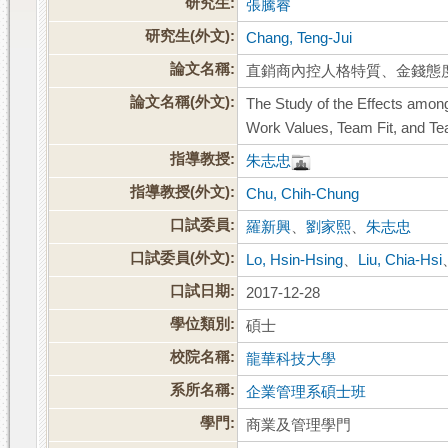
研究生:
張騰睿
研究生(外文):
Chang, Teng-Jui
論文名稱:
直銷商內控人格特質、金錢態
論文名稱(外文):
The Study of the Effects among 
Work Values, Team Fit, and 
指導教授:
朱志忠
指導教授(外文):
Chu, Chih-Chung
口試委員:
羅新興
、
劉家熙
、
朱志忠
口試委員(外文):
Lo, Hsin-Hsing
、
Liu, Chia-Hsi
口試日期:
2017-12-28
學位類別:
碩士
校院名稱:
龍華科技大學
系所名稱:
企業管理系碩士班
學門:
商業及管理學門