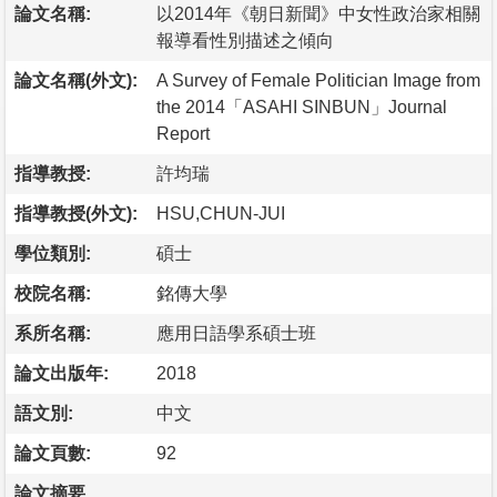
論文名稱:
以2014年《朝日新聞》中女性政治家相關
報導看性別描述之傾向
論文名稱(外文):
A Survey of Female Politician Image from
the 2014「ASAHI SINBUN」Journal
Report
指導教授:
許均瑞
指導教授(外文):
HSU,CHUN-JUI
學位類別:
碩士
校院名稱:
銘傳大學
系所名稱:
應用日語學系碩士班
論文出版年:
2018
語文別:
中文
論文頁數:
92
論文摘要