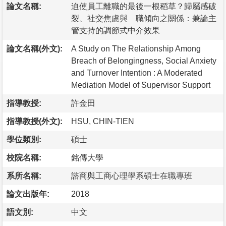
論文名稱:
迫使員工離職的最後一根稻草？歸屬感破
裂、社交焦慮與離職傾向之關係：兼論主
管支持的調節式中介效果
論文名稱(外文):
A Study on The Relationship Among
Breach of Belongingness, Social Anxiety
and Turnover Intention : A Moderated
Mediation Model of Supervisor Support
指導教授:
許金田
指導教授(外文):
HSU, CHIN-TIEN
學位類別:
碩士
校院名稱:
銘傳大學
系所名稱:
諮商與工商心理學系碩士在職專班
論文出版年:
2018
語文別:
中文