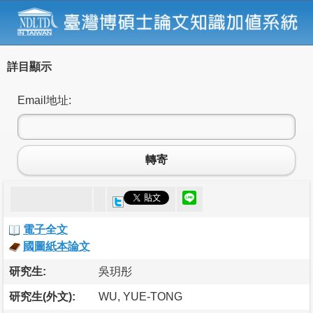
詳目顯示
Email地址:
轉寄
電子全文
國圖紙本論文
研究生:
吳玥彤
研究生(外文):
WU, YUE-TONG