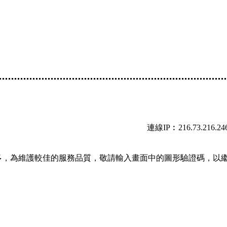
連線IP︰216.73.216.24
多，為維護較佳的服務品質，敬請輸入畫面中的圖形驗證碼，以