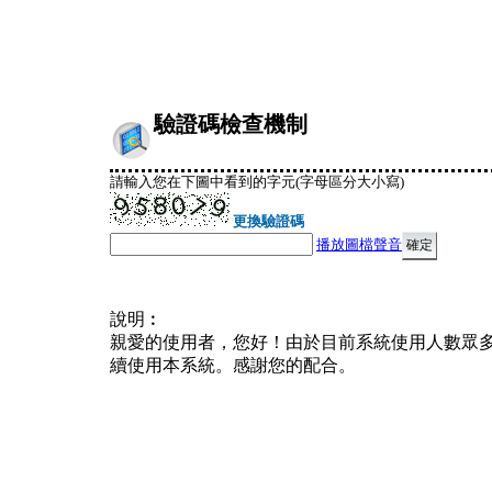
驗證碼檢查機制
請輸入您在下圖中看到的字元(字母區分大小寫)
更換驗證碼
播放圖檔聲音
說明︰
親愛的使用者，您好！由於目前系統使用人數眾
續使用本系統。感謝您的配合。