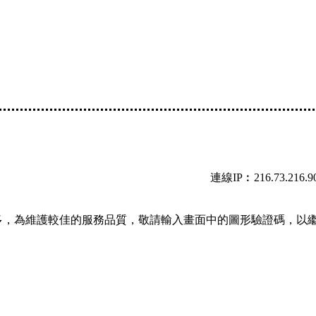
連線IP︰216.73.216.9
多，為維護較佳的服務品質，敬請輸入畫面中的圖形驗證碼，以