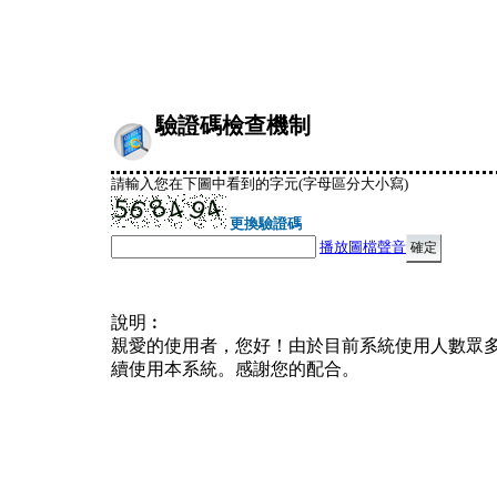
驗證碼檢查機制
請輸入您在下圖中看到的字元(字母區分大小寫)
更換驗證碼
播放圖檔聲音
說明︰
親愛的使用者，您好！由於目前系統使用人數眾
續使用本系統。感謝您的配合。