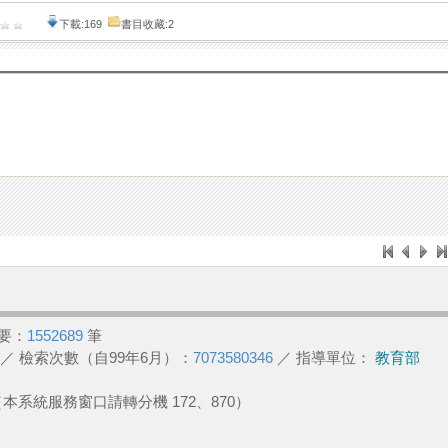
下載:169
書目收藏:2
要：
1552689
筆
／ 檢索次數（自99年6月）：
7073580346
／ 指導單位：
教育部
2 （本系統服務窗口請轉分機 172、870）