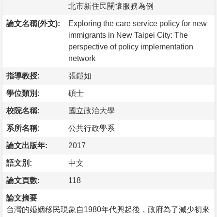
北市新住民關懷服務為例
論文名稱(外文):
Exploring the care service policy for new
immigrants in New Taipei City: The
perspective of policy implementation
network
指導教授:
張鎧如
學位類別:
碩士
校院名稱:
國立政治大學
系所名稱:
公共行政學系
論文出版年:
2017
語文別:
中文
論文頁數:
118
論文摘要
台灣的婚姻移民現象自1980年代興起後，政府為了減少初來