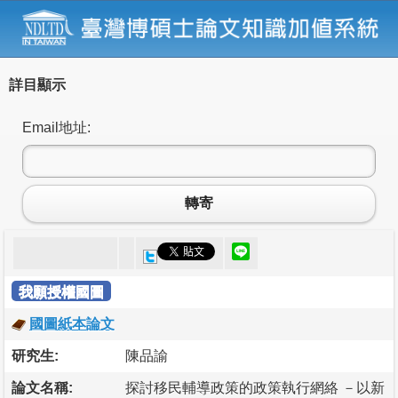
詳目顯示
Email地址:
轉寄
我願授權國圖
國圖紙本論文
研究生:
陳品諭
論文名稱:
探討移民輔導政策的政策執行網絡 －以新