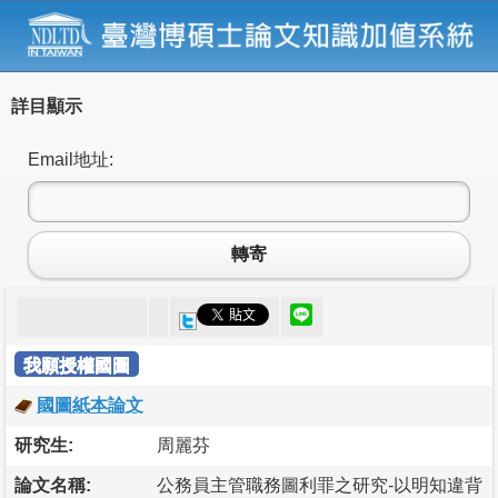
詳目顯示
Email地址:
轉寄
我願授權國圖
國圖紙本論文
研究生:
周麗芬
論文名稱:
公務員主管職務圖利罪之研究-以明知違背