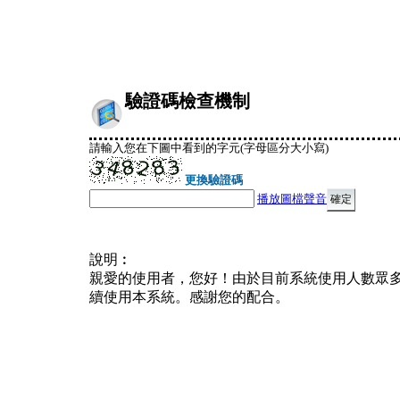
驗證碼檢查機制
請輸入您在下圖中看到的字元(字母區分大小寫)
更換驗證碼
播放圖檔聲音
說明︰
親愛的使用者，您好！由於目前系統使用人數眾
續使用本系統。感謝您的配合。