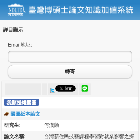
詳目顯示
Email地址:
轉寄
我願授權國圖
國圖紙本論文
研究生:
何漢麟
論文名稱:
台灣新住民技藝課程學習對就業影響之探