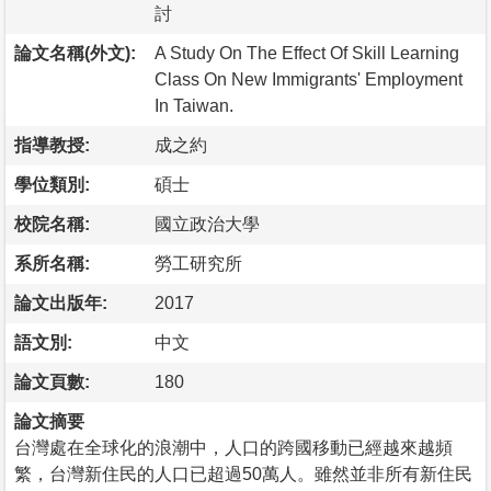
討
論文名稱(外文):
A Study On The Effect Of Skill Learning
Class On New Immigrants' Employment
In Taiwan.
指導教授:
成之約
學位類別:
碩士
校院名稱:
國立政治大學
系所名稱:
勞工研究所
論文出版年:
2017
語文別:
中文
論文頁數:
180
論文摘要
台灣處在全球化的浪潮中，人口的跨國移動已經越來越頻
繁，台灣新住民的人口已超過50萬人。雖然並非所有新住民