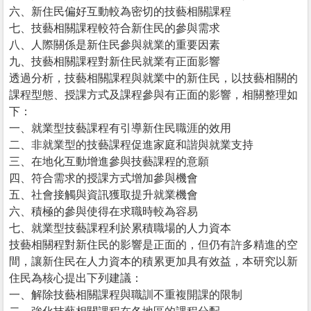
六、新住民偏好互動較為密切的技藝相關課程
七、技藝相關課程較符合新住民的參與需求
八、人際關係是新住民參與就業的重要因素
九、技藝相關課程對新住民就業有正面影響
透過分析，技藝相關課程與就業中的新住民，以技藝相關的
課程型態、授課方式及課程參與有正面的影響，相關整理如
下：
一、就業型技藝課程有引導新住民職涯的效用
二、非就業型的技藝課程促進家庭和諧與就業支持
三、在地化互動增進參與技藝課程的意願
四、符合需求的授課方式增加參與機會
五、社會接觸與資訊獲取提升就業機會
六、積極的參與使得在求職時較為容易
七、就業型技藝課程利於累積職場的人力資本
技藝相關程對新住民的影響是正面的，但仍有許多精進的空
間，讓新住民在人力資本的積累更加具有效益，本研究以新
住民為核心提出下列建議：
一、解除技藝相關課程與職訓不重複開課的限制