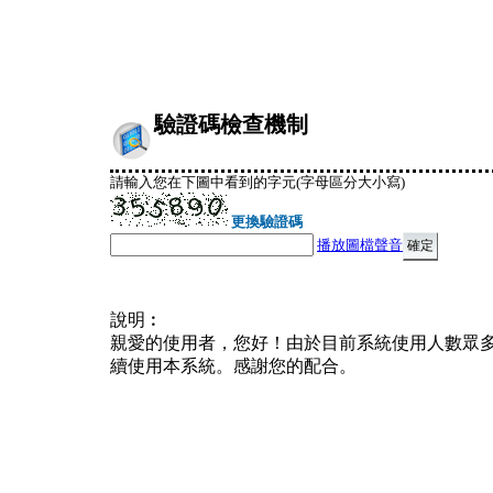
驗證碼檢查機制
請輸入您在下圖中看到的字元(字母區分大小寫)
更換驗證碼
播放圖檔聲音
說明︰
親愛的使用者，您好！由於目前系統使用人數眾
續使用本系統。感謝您的配合。