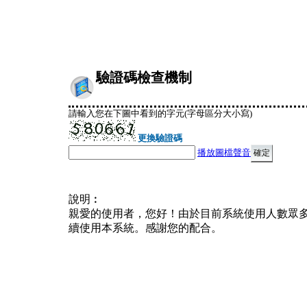
驗證碼檢查機制
請輸入您在下圖中看到的字元(字母區分大小寫)
更換驗證碼
播放圖檔聲音
說明︰
親愛的使用者，您好！由於目前系統使用人數眾
續使用本系統。感謝您的配合。