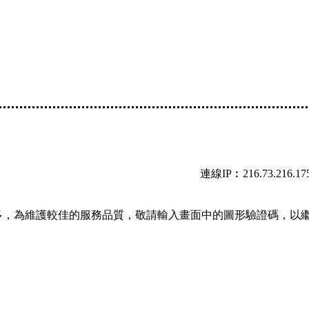
連線IP︰216.73.216.17
多，為維護較佳的服務品質，敬請輸入畫面中的圖形驗證碼，以