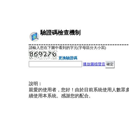
驗證碼檢查機制
請輸入您在下圖中看到的字元(字母區分大小寫)
更換驗證碼
播放圖檔聲音
說明︰
親愛的使用者，您好！由於目前系統使用人數眾
續使用本系統。感謝您的配合。