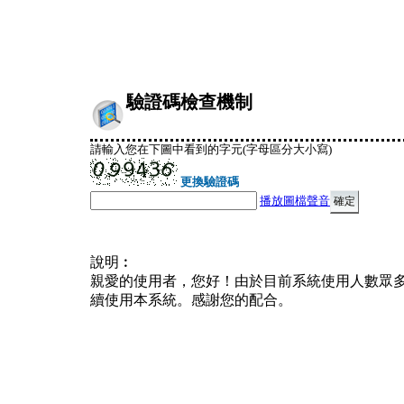
驗證碼檢查機制
請輸入您在下圖中看到的字元(字母區分大小寫)
更換驗證碼
播放圖檔聲音
說明︰
親愛的使用者，您好！由於目前系統使用人數眾
續使用本系統。感謝您的配合。