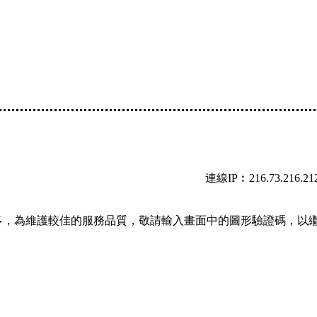
連線IP︰216.73.216.21
多，為維護較佳的服務品質，敬請輸入畫面中的圖形驗證碼，以