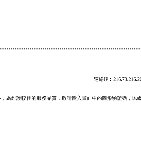
連線IP︰216.73.216.2
多，為維護較佳的服務品質，敬請輸入畫面中的圖形驗證碼，以