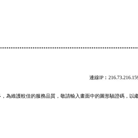
連線IP︰216.73.216.15
多，為維護較佳的服務品質，敬請輸入畫面中的圖形驗證碼，以