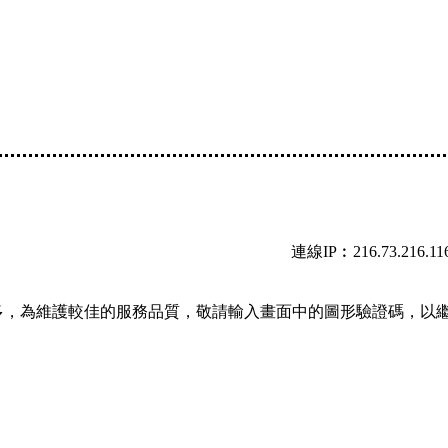
連線IP︰216.73.216.11
多，為維護較佳的服務品質，敬請輸入畫面中的圖形驗證碼，以