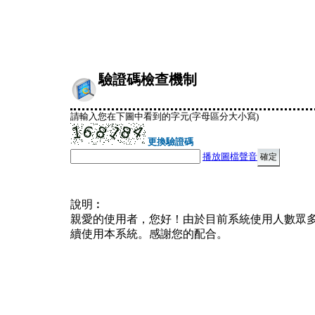
驗證碼檢查機制
請輸入您在下圖中看到的字元(字母區分大小寫)
更換驗證碼
播放圖檔聲音
說明︰
親愛的使用者，您好！由於目前系統使用人數眾
續使用本系統。感謝您的配合。