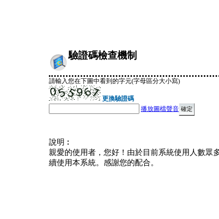
驗證碼檢查機制
請輸入您在下圖中看到的字元(字母區分大小寫)
更換驗證碼
播放圖檔聲音
說明︰
親愛的使用者，您好！由於目前系統使用人數眾
續使用本系統。感謝您的配合。