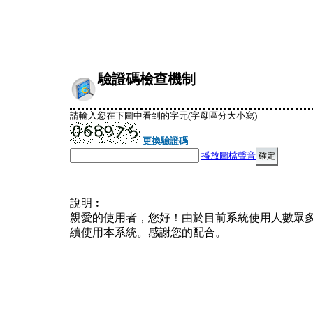
驗證碼檢查機制
請輸入您在下圖中看到的字元(字母區分大小寫)
更換驗證碼
播放圖檔聲音
說明︰
親愛的使用者，您好！由於目前系統使用人數眾
續使用本系統。感謝您的配合。