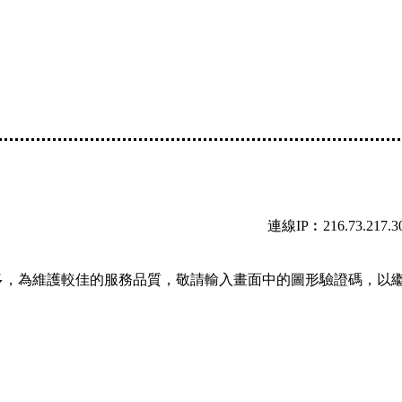
連線IP︰216.73.217.3
多，為維護較佳的服務品質，敬請輸入畫面中的圖形驗證碼，以