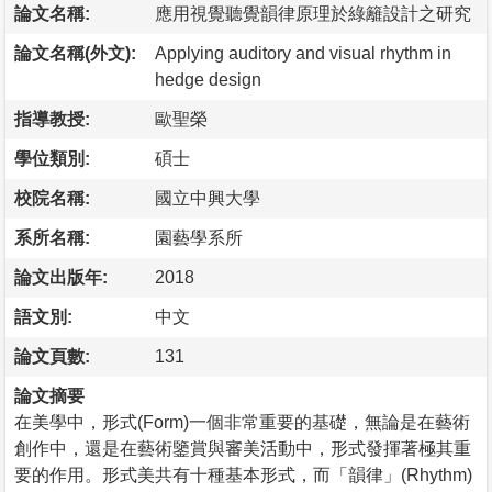
論文名稱:
應用視覺聽覺韻律原理於綠籬設計之研究
論文名稱(外文):
Applying auditory and visual rhythm in
hedge design
指導教授:
歐聖榮
學位類別:
碩士
校院名稱:
國立中興大學
系所名稱:
園藝學系所
論文出版年:
2018
語文別:
中文
論文頁數:
131
論文摘要
在美學中，形式(Form)一個非常重要的基礎，無論是在藝術
創作中，還是在藝術鑒賞與審美活動中，形式發揮著極其重
要的作用。形式美共有十種基本形式，而「韻律」(Rhythm)