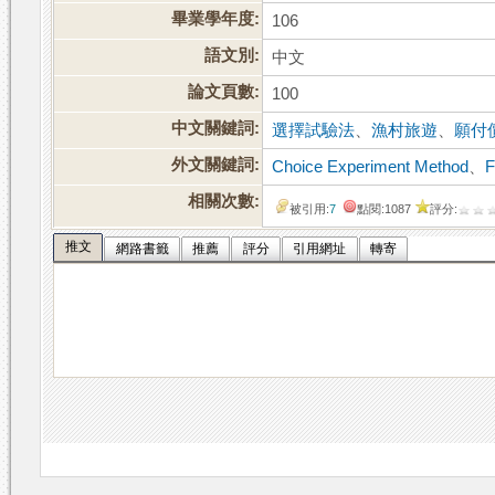
畢業學年度:
106
語文別:
中文
論文頁數:
100
中文關鍵詞:
選擇試驗法
、
漁村旅遊
、
願付
外文關鍵詞:
Choice Experiment Method
、
F
相關次數:
被引用:
7
點閱:1087
評分:
推文
網路書籤
推薦
評分
引用網址
轉寄