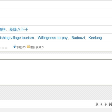
價格
、
基隆八斗子
ishing village tourism
、
Willingness-to-pay
、
Badouzi
、
Keelung
下載:83
書目收藏:3