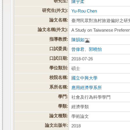
研究生:
陳宇柔
研究生(外文):
Yu-Rou Chen
論文名稱:
臺灣民眾對漁村旅遊偏好之研
論文名稱(外文):
A Study on Taiwanese Preferen
指導教授:
陳韻如
口試委員:
曾偉君
、
郭曉怡
口試日期:
2018-07-26
學位類別:
碩士
校院名稱:
國立中興大學
系所名稱:
應用經濟學系所
學門:
社會及行為科學學門
學類:
經濟學類
論文種類:
學術論文
論文出版年:
2018