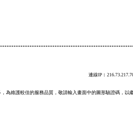
連線IP︰216.73.217.7
多，為維護較佳的服務品質，敬請輸入畫面中的圖形驗證碼，以