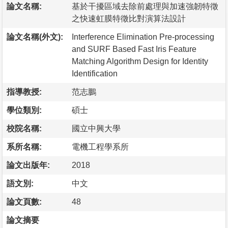
論文名稱:
基於干擾區域去除前處理與加速強韌特徵
之快速虹膜特徵比對演算法設計
論文名稱(外文):
Interference Elimination Pre-processing
and SURF Based Fast Iris Feature
Matching Algorithm Design for Identity
Identification
指導教授:
范志鵬
學位類別:
碩士
校院名稱:
國立中興大學
系所名稱:
電機工程學系所
論文出版年:
2018
語文別:
中文
論文頁數:
48
論文摘要