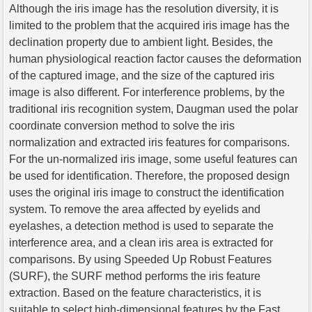
Although the iris image has the resolution diversity, it is
limited to the problem that the acquired iris image has the
declination property due to ambient light. Besides, the
human physiological reaction factor causes the deformation
of the captured image, and the size of the captured iris
image is also different. For interference problems, by the
traditional iris recognition system, Daugman used the polar
coordinate conversion method to solve the iris
normalization and extracted iris features for comparisons.
For the un-normalized iris image, some useful features can
be used for identification. Therefore, the proposed design
uses the original iris image to construct the identification
system. To remove the area affected by eyelids and
eyelashes, a detection method is used to separate the
interference area, and a clean iris area is extracted for
comparisons. By using Speeded Up Robust Features
(SURF), the SURF method performs the iris feature
extraction. Based on the feature characteristics, it is
suitable to select high-dimensional features by the Fast