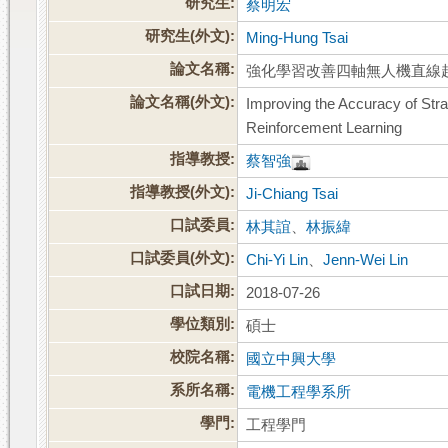
研究生:
蔡明宏
研究生(外文):
Ming-Hung Tsai
論文名稱:
強化學習改善四軸無人機直線
論文名稱(外文):
Improving the Accuracy of Stra
Reinforcement Learning
指導教授:
蔡智強
指導教授(外文):
Ji-Chiang Tsai
口試委員:
林其誼
、
林振緯
口試委員(外文):
Chi-Yi Lin
、
Jenn-Wei Lin
口試日期:
2018-07-26
學位類別:
碩士
校院名稱:
國立中興大學
系所名稱:
電機工程學系所
學門:
工程學門