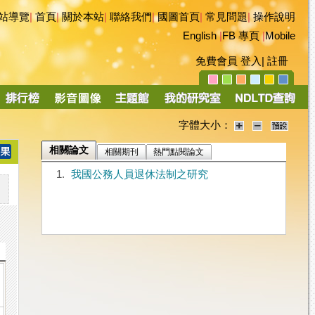
站導覽
|
首頁
|
關於本站
|
聯絡我們
|
國圖首頁
|
常見問題
|
操作說明
English
|
FB 專頁
|
Mobile
免費會員
登入
|
註冊
字體大小：
相關論文
相關期刊
熱門點閱論文
1.
我國公務人員退休法制之研究