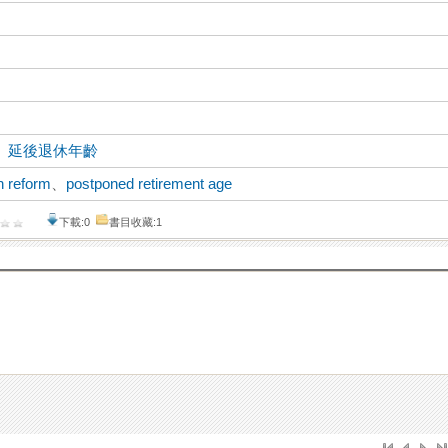
、
延後退休年齡
n reform
、
postponed retirement age
下載:0
書目收藏:1