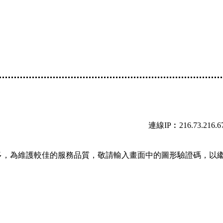
連線IP︰216.73.216.6
多，為維護較佳的服務品質，敬請輸入畫面中的圖形驗證碼，以