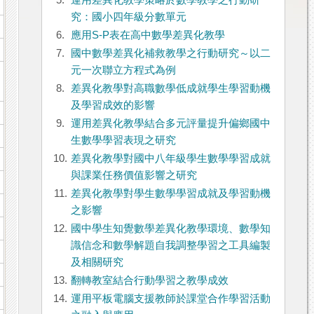
5.
運用差異化教學策略於數學教學之行動研
究：國小四年級分數單元
6.
應用S-P表在高中數學差異化教學
7.
國中數學差異化補救教學之行動研究～以二
元一次聯立方程式為例
8.
差異化教學對高職數學低成就學生學習動機
及學習成效的影響
9.
運用差異化教學結合多元評量提升偏鄉國中
生數學學習表現之研究
10.
差異化教學對國中八年級學生數學學習成就
與課業任務價值影響之研究
11.
差異化教學對學生數學學習成就及學習動機
之影響
12.
國中學生知覺數學差異化教學環境、數學知
識信念和數學解題自我調整學習之工具編製
及相關研究
13.
翻轉教室結合行動學習之教學成效
14.
運用平板電腦支援教師於課堂合作學習活動