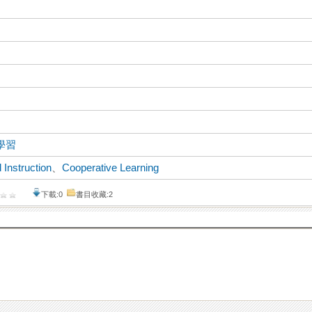
學習
d Instruction
、
Cooperative Learning
下載:0
書目收藏:2