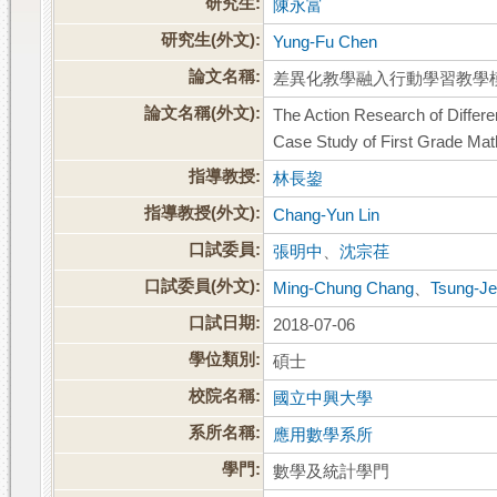
研究生:
陳永富
研究生(外文):
Yung-Fu Chen
論文名稱:
差異化教學融入行動學習教學
論文名稱(外文):
The Action Research of Differe
Case Study of First Grade Mat
指導教授:
林長鋆
指導教授(外文):
Chang-Yun Lin
口試委員:
張明中
、
沈宗荏
口試委員(外文):
Ming-Chung Chang
、
Tsung-J
口試日期:
2018-07-06
學位類別:
碩士
校院名稱:
國立中興大學
系所名稱:
應用數學系所
學門:
數學及統計學門