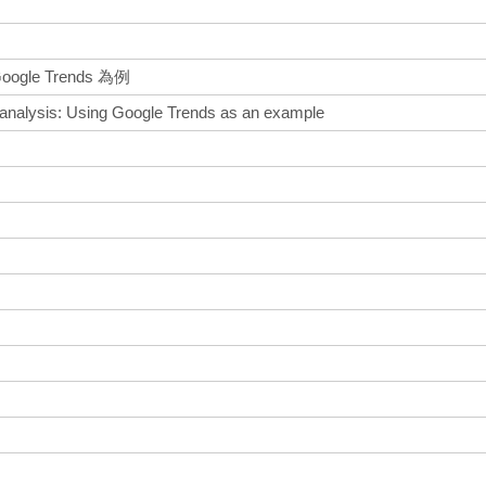
le Trends 為例
d analysis: Using Google Trends as an example