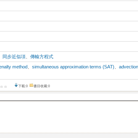
、
同步近似項
、
傳輸方程式
enalty method
、
simultaneous approximation terms (SAT)
、
advectio
下載:0
書目收藏:0