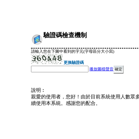
驗證碼檢查機制
請輸入您在下圖中看到的字元(字母區分大小寫)
更換驗證碼
播放圖檔聲音
說明︰
親愛的使用者，您好！由於目前系統使用人數眾
續使用本系統。感謝您的配合。