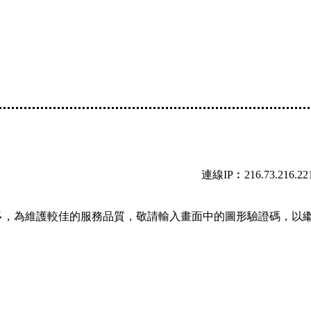
連線IP︰216.73.216.22
多，為維護較佳的服務品質，敬請輸入畫面中的圖形驗證碼，以