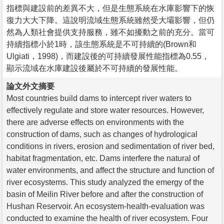
指標與建設前的差異不大，但是生態系統在水庫影響下的恢
復力大大下降。這說明流域生態系統雖然受大壩影響，但仍
然為人類社會提供支持服務，雖不如擾動之前的充分。當可
持續指標小於1時，該生態系統是不可持續的(Brown和
Ulgiati，1998)，而建設後的可持續發展性能指標為0.55，
顯示流域在水庫建設後屬於不可持續的發展性能。
論文外文摘要
Most countries build dams to intercept river waters to
effectively regulate and store water resources. However,
there are adverse effects on environments with the
construction of dams, such as changes of hydrological
conditions in rivers, erosion and sedimentation of river bed,
habitat fragmentation, etc. Dams interfere the natural of
water environments, and affect the structure and function of
river ecosystems. This study analyzed the emergy of the
basin of Meilin River before and after the construction of
Hushan Reservoir. An ecosystem-health-evaluation was
conducted to examine the health of river ecosystem. Four