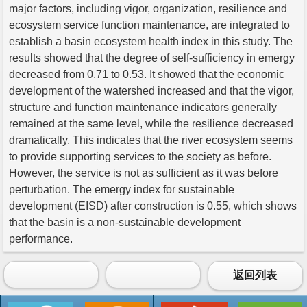
major factors, including vigor, organization, resilience and
ecosystem service function maintenance, are integrated to
establish a basin ecosystem health index in this study. The
results showed that the degree of self-sufficiency in emergy
decreased from 0.71 to 0.53. It showed that the economic
development of the watershed increased and that the vigor,
structure and function maintenance indicators generally
remained at the same level, while the resilience decreased
dramatically. This indicates that the river ecosystem seems
to provide supporting services to the society as before.
However, the service is not as sufficient as it was before
perturbation. The emergy index for sustainable
development (EISD) after construction is 0.55, which shows
that the basin is a non-sustainable development
performance.
返回列表